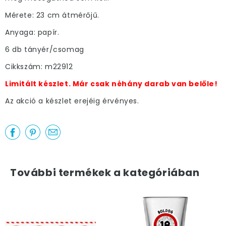
Mérete: 23 cm átmérőjű.
Anyaga: papír.
6 db tányér/csomag
Cikkszám: m22912
Limitált készlet. Már csak néhány darab van belőle!
Az akció a készlet erejéig érvényes.
További termékek a kategóriában