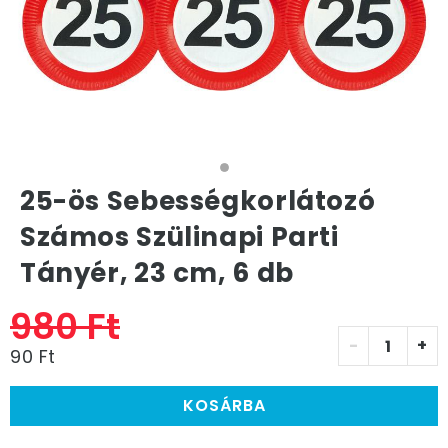
25-ös Sebességkorlátozó
Számos Szülinapi Parti
Tányér, 23 cm, 6 db
980 Ft
-
+
90 Ft
KOSÁRBA