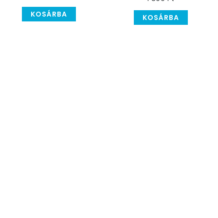
Lufi - 30 cm, 8 db
KOSÁRBA
KOSÁRBA