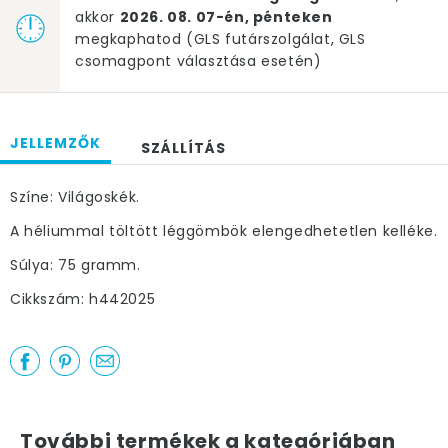
akkor
2026. 08. 07-én, pénteken
megkaphatod (GLS futárszolgálat, GLS
csomagpont választása esetén)
JELLEMZŐK
SZÁLLÍTÁS
Színe: Világoskék.
A héliummal töltött léggömbök elengedhetetlen kelléke.
Súlya: 75 gramm.
Cikkszám: h442025
További termékek a kategóriában