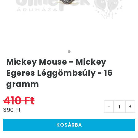
Mickey Mouse - Mickey
Egeres Léggömbsúly - 16
gramm
410 Ft
-
+
390 Ft
KOSÁRBA