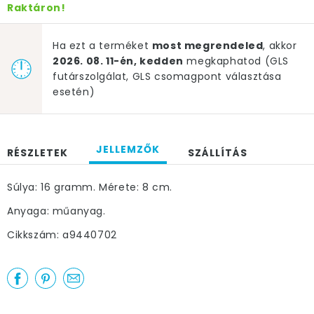
Raktáron!
Ha ezt a terméket
most megrendeled
, akkor
2026. 08. 11-én, kedden
megkaphatod (GLS
futárszolgálat, GLS csomagpont választása
esetén)
JELLEMZŐK
RÉSZLETEK
SZÁLLÍTÁS
Súlya: 16 gramm. Mérete: 8 cm.
Anyaga: műanyag.
Cikkszám: a9440702