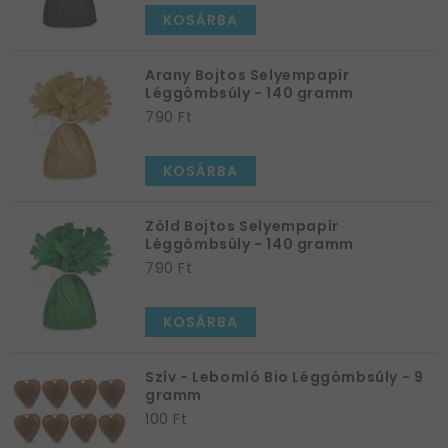
KOSÁRBA
Arany Bojtos Selyempapír
Léggömbsúly - 140 gramm
790 Ft
KOSÁRBA
Zöld Bojtos Selyempapír
Léggömbsúly - 140 gramm
790 Ft
KOSÁRBA
Szív - Lebomló Bio Léggömbsúly - 9
gramm
100 Ft