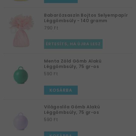
Babarózsaszín Bojtos Selyempapír
Léggömbsúly - 140 gramm
790 Ft
ÉRTESÍTS, HA ÚJRA LESZ
Menta Zöld Gömb Alakú
Léggömbsúly, 75 gr-os
590 Ft
KOSÁRBA
Világoslila Gömb Alakú
Léggömbsúly, 75 gr-os
590 Ft