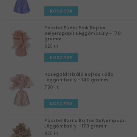
KOSÁRBA
Pasztel Púder Pink Bojtos
Selyempapír Léggömbsúly - 170
gramm
920 Ft
KOSÁRBA
Rosegold Irizáló Bojtos Fólia
Léggömbsúly - 140 gramm
790 Ft
KOSÁRBA
Pasztel Barna Bojtos Selyempapír
Léggömbsúly - 170 gramm
920 Ft