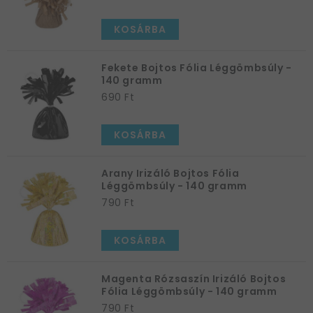
KOSÁRBA
Fekete Bojtos Fólia Léggömbsúly -
140 gramm
690 Ft
KOSÁRBA
Arany Irizáló Bojtos Fólia
Léggömbsúly - 140 gramm
790 Ft
KOSÁRBA
Magenta Rózsaszín Irizáló Bojtos
Fólia Léggömbsúly - 140 gramm
790 Ft