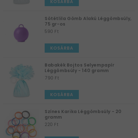
KOSÁRBA
Sötétlila Gömb Alakú Léggömbsúly,
75 gr-os
590 Ft
KOSÁRBA
Babakék Bojtos Selyempapír
Léggömbsúly - 140 gramm
790 Ft
KOSÁRBA
Színes Karika Léggömbsúly - 20
gramm
220 Ft