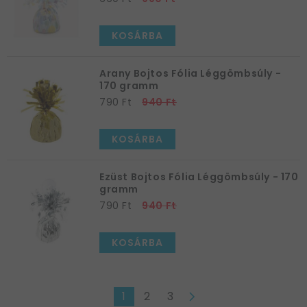
KOSÁRBA
Arany Bojtos Fólia Léggömbsúly -
170 gramm
790 Ft
940 Ft
KOSÁRBA
Ezüst Bojtos Fólia Léggömbsúly - 170
gramm
790 Ft
940 Ft
KOSÁRBA
1
2
3