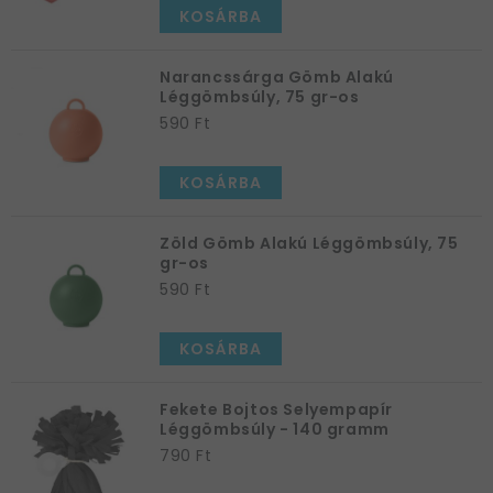
KOSÁRBA
Narancssárga Gömb Alakú
Léggömbsúly, 75 gr-os
590 Ft
KOSÁRBA
Zöld Gömb Alakú Léggömbsúly, 75
gr-os
590 Ft
KOSÁRBA
Fekete Bojtos Selyempapír
Léggömbsúly - 140 gramm
790 Ft