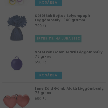
KOSÁRBA
Sötétkék Bojtos Selyempapír
Léggömbsúly - 140 gramm
790 Ft
ÉRTESÍTS, HA ÚJRA LESZ
Sötétkék Gömb Alakú Léggömbsúly,
75 gr-os
590 Ft
KOSÁRBA
Lime Zöld Gömb Alakú Léggömbsúly,
75 gr-os
590 Ft