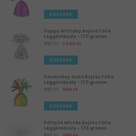
KOSÁRBA
Happy Birthday Bojtos Fólia
Léggömbsúly - 170 gramm
990 Ft
1 040 Ft
KOSÁRBA
Szivárvány Színű Bojtos Fólia
Léggömbsúly - 170 gramm
660 Ft
990 Ft
KOSÁRBA
Pöttyös Mintás Bojtos Fólia
Léggömbsúly - 170 gramm
660 Ft
990 Ft