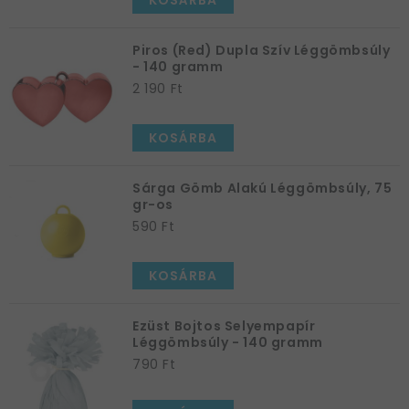
KOSÁRBA
Piros (Red) Dupla Szív Léggömbsúly
- 140 gramm
2 190 Ft
KOSÁRBA
Sárga Gömb Alakú Léggömbsúly, 75
gr-os
590 Ft
KOSÁRBA
Ezüst Bojtos Selyempapír
Léggömbsúly - 140 gramm
790 Ft