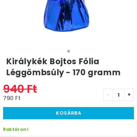
Királykék Bojtos Fólia
Léggömbsúly - 170 gramm
940 Ft
-
+
790 Ft
KOSÁRBA
Raktáron!