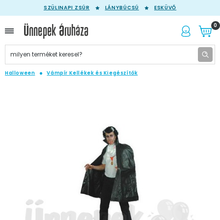
SZÜLINAPI ZSÚR
LÁNYBÚCSÚ
ESKÜVŐ
0
Halloween
Vámpír Kellékek és Kiegészítők