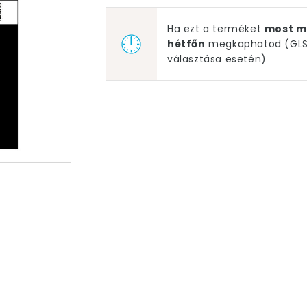
Ha ezt a terméket
most m
hétfőn
megkaphatod (GLS 
választása esetén)