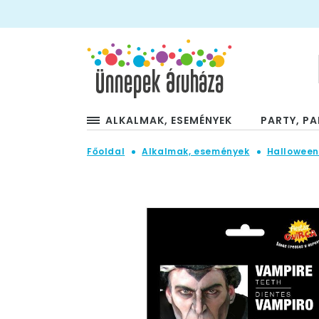
ALKALMAK, ESEMÉNYEK
PARTY, PA
Főoldal
Alkalmak, események
Hallowee