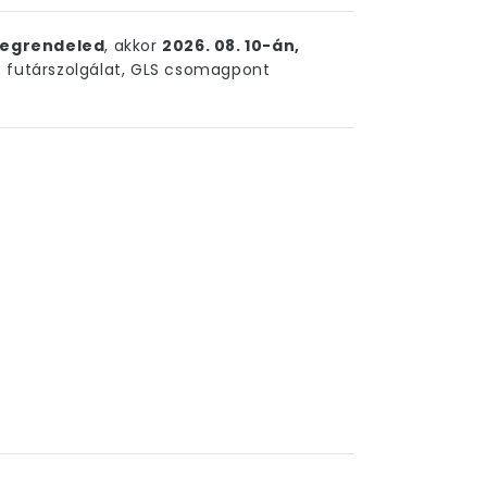
egrendeled
, akkor
2026. 08. 10-án,
futárszolgálat, GLS csomagpont