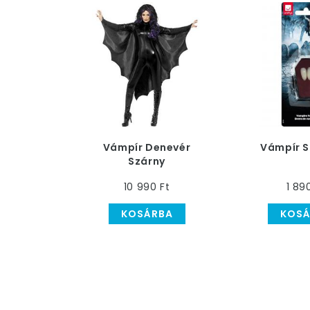
Vámpír Denevér
Vámpír 
Szárny
10 990 Ft
1 89
KOSÁRBA
KOSÁ