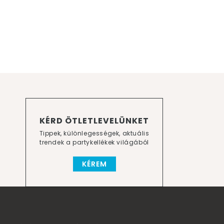
KÉRD ÖTLETLEVELÜNKET
Tippek, különlegességek, aktuális
trendek a partykellékek világából
KÉREM