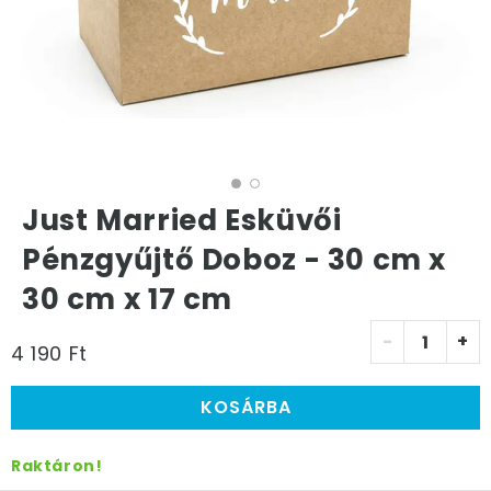
Just Married Esküvői
Pénzgyűjtő Doboz - 30 cm x
30 cm x 17 cm
-
+
4 190 Ft
KOSÁRBA
Raktáron!