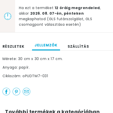
Ha ezt a terméket
12 óráig megrendeled
,
akkor
2026. 08. 07-én, pénteken
megkaphatod (GLS futárszolgálat, GLS
csomagpont választása esetén)
JELLEMZŐK
RÉSZLETEK
SZÁLLÍTÁS
Mérete: 30 cm x 30 cm x 17 cm.
Anyaga: papír.
Cikkszám: oPUDTM7-031
További termékek a kategóriában