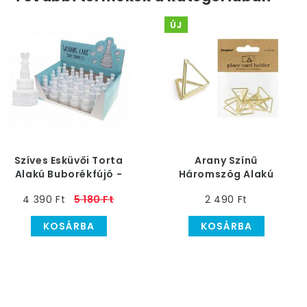
ÚJ
Szíves Esküvői Torta
Arany Színű
Alakú Buborékfújó -
Háromszög Alakú
24 db-os
Ültetőkártya Tartó -
4 390 Ft
5 180 Ft
2 490 Ft
10 db-os
KOSÁRBA
KOSÁRBA