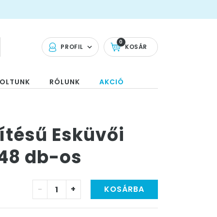
0
PROFIL
KOSÁR
OLTUNK
RÓLUNK
AKCIÓ
ítésű Esküvői
 48 db-os
-
+
KOSÁRBA