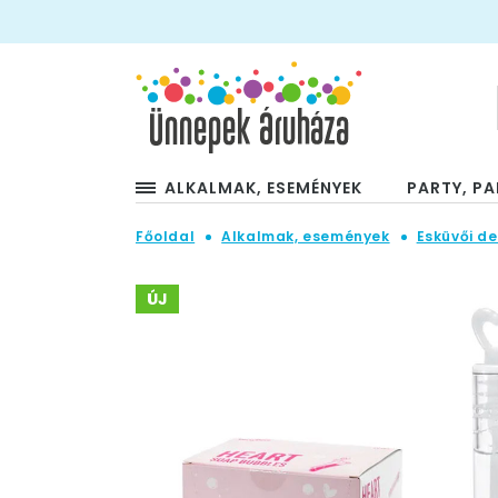
ALKALMAK, ESEMÉNYEK
PARTY, PA
Főoldal
Alkalmak, események
Esküvői de
ÚJ