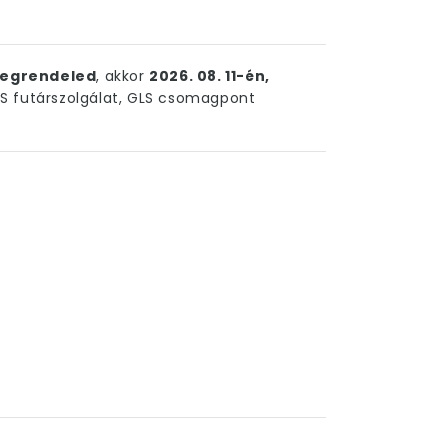
egrendeled
, akkor
2026. 08. 11-én,
 futárszolgálat, GLS csomagpont