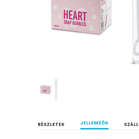
JELLEMZŐK
RÉSZLETEK
SZÁLL