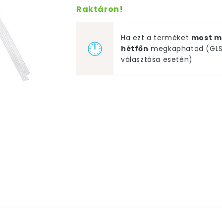
Raktáron!
Ha ezt a terméket
most m
hétfőn
megkaphatod (GLS 
választása esetén)