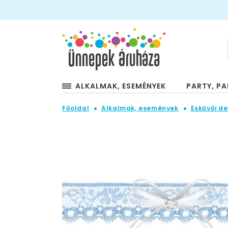
ALKALMAK, ESEMÉNYEK
PARTY, PA
Főoldal
Alkalmak, események
Esküvői de