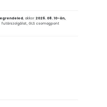
egrendeled
, akkor
2026. 08. 10-án,
futárszolgálat, GLS csomagpont