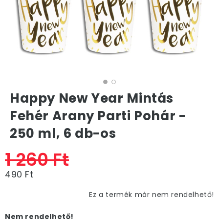
Happy New Year Mintás
Fehér Arany Parti Pohár -
250 ml, 6 db-os
1 260 Ft
490 Ft
Ez a termék már nem rendelhető!
Nem rendelhető!