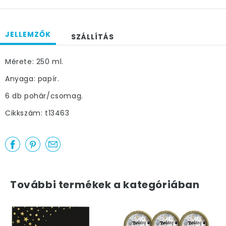
JELLEMZŐK
SZÁLLÍTÁS
Mérete: 250 ml.
Anyaga: papír.
6 db pohár/csomag.
Cikkszám: t13463
További termékek a kategóriában