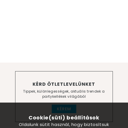
KÉRD ÖTLETLEVELÜNKET
Tippek, különlegességek, aktuális trendek a
partykellékek világából
KÉREM
Cookie(süti) beállítások
Oldalunk sütit használ, hogy biztosítsuk