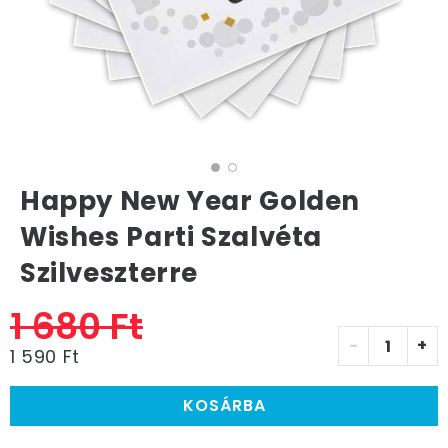
Happy New Year Golden
Wishes Parti Szalvéta
Szilveszterre
1 680 Ft
-
+
1 590 Ft
KOSÁRBA