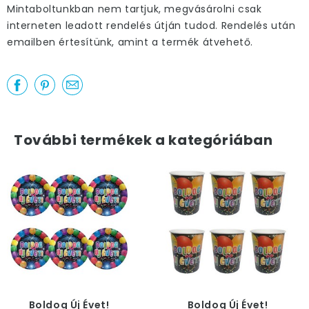
Mintaboltunkban nem tartjuk, megvásárolni csak
interneten leadott rendelés útján tudod. Rendelés után
emailben értesítünk, amint a termék átvehető.
További termékek a kategóriában
Boldog Új Évet!
Boldog Új Évet!