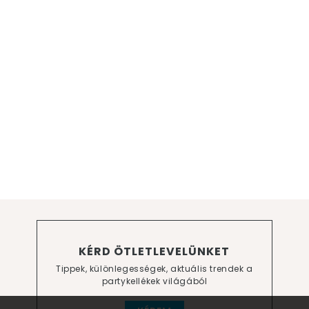
KÉRD ÖTLETLEVELÜNKET
Tippek, különlegességek, aktuális trendek a
partykellékek világából