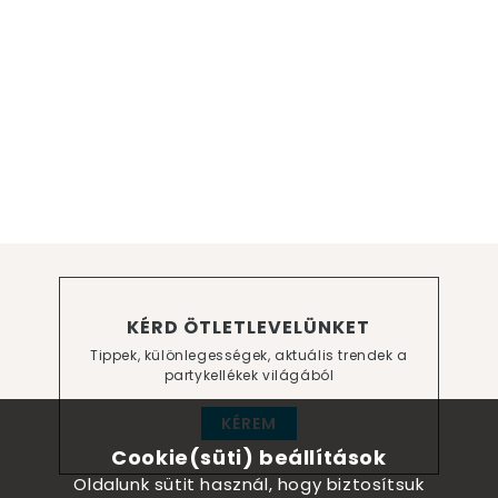
KÉRD ÖTLETLEVELÜNKET
Tippek, különlegességek, aktuális trendek a
partykellékek világából
KÉREM
Cookie(süti) beállítások
Oldalunk sütit használ, hogy biztosítsuk