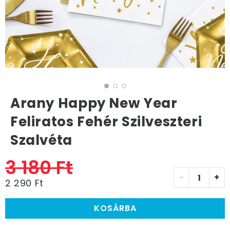
Arany Happy New Year
Feliratos Fehér Szilveszteri
Szalvéta
3 180 Ft
-
+
2 290 Ft
KOSÁRBA