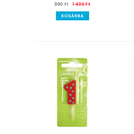
990 Ft
1 430 Ft
KOSÁRBA