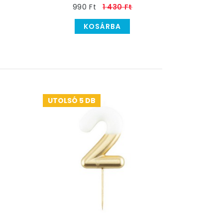
990 Ft
1 430 Ft
KOSÁRBA
UTOLSÓ 5 DB