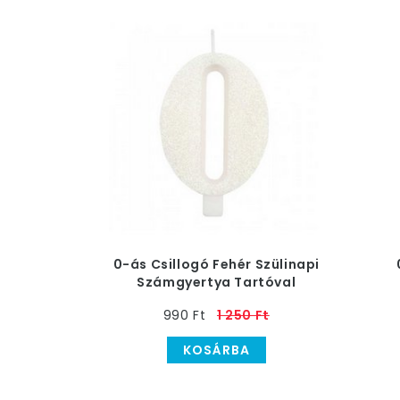
0-ás Csillogó Fehér Szülinapi
Számgyertya Tartóval
990 Ft
1 250 Ft
KOSÁRBA