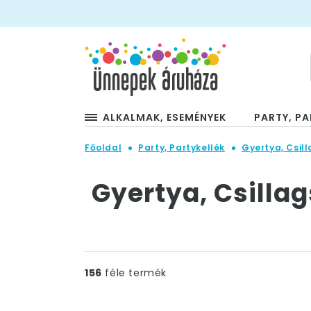
ALKALMAK, ESEMÉNYEK
PARTY, PA
Főoldal
Party, Partykellék
Gyertya, Csill
Gyertya, Csillag
156
féle termék