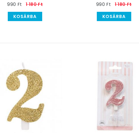
990 Ft
1 180 Ft
990 Ft
1 180 Ft
KOSÁRBA
KOSÁRBA