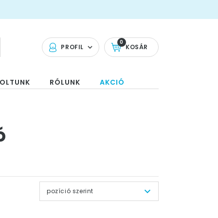
0
PROFIL
KOSÁR
OLTUNK
RÓLUNK
AKCIÓ
ó
pozíció szerint