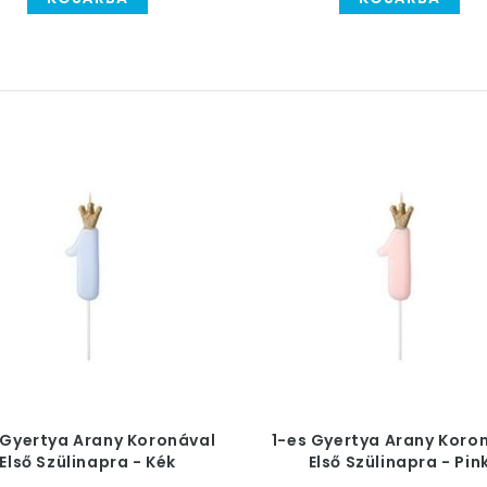
 Gyertya Arany Koronával
1-es Gyertya Arany Koro
Első Szülinapra - Kék
Első Szülinapra - Pin