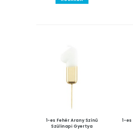
1-es Fehér Arany Színű
1-es
Szülinapi Gyertya