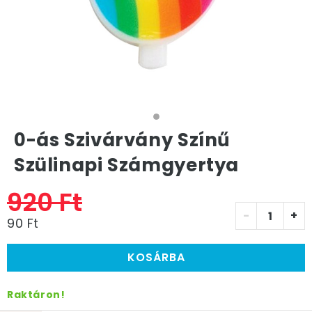
0-ás Szivárvány Színű
Szülinapi Számgyertya
920 Ft
-
+
90 Ft
KOSÁRBA
Raktáron!