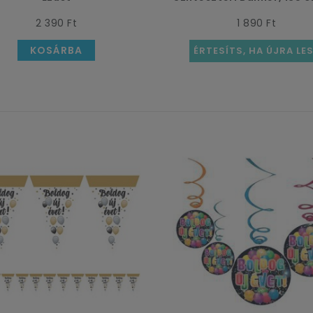
2 390 Ft
1 890 Ft
KOSÁRBA
ÉRTESÍTS, HA ÚJRA LE