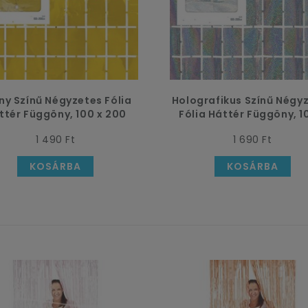
ny Színű Négyzetes Fólia
Holografikus Színű Négy
ttér Függöny, 100 x 200
Fólia Háttér Függöny, 1
cm-es
200 cm-es
1 490 Ft
1 690 Ft
KOSÁRBA
KOSÁRBA