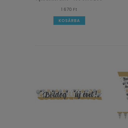
cm
1 670 Ft
KOSÁRBA