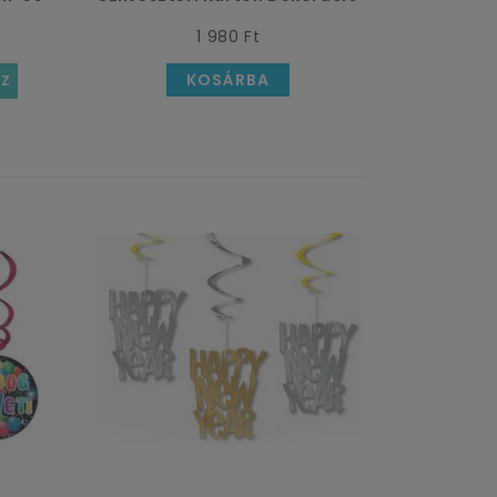
1 980 Ft
KOSÁRBA
SZ