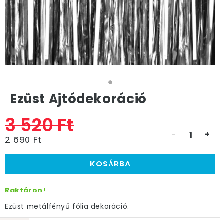
Ezüst Ajtódekoráció
3 520 Ft
-
+
2 690 Ft
KOSÁRBA
Raktáron!
Ezüst metálfényű fólia dekoráció.