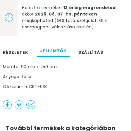
Ha ezt a terméket
12 óráig megrendeled
,
akkor
2026. 08. 07-én, pénteken
megkaphatod (GLS futárszolgálat, GLS
csomagpont választása esetén)
JELLEMZŐK
RÉSZLETEK
SZÁLLÍTÁS
Mérete: 90 cm x 250 cm.
Anyaga: fólia.
Cikkszám: oCRT-018
További termékek a kategóriában