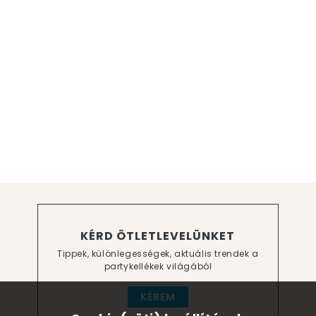
KÉRD ÖTLETLEVELÜNKET
Tippek, különlegességek, aktuális trendek a
partykellékek világából
KÉREM