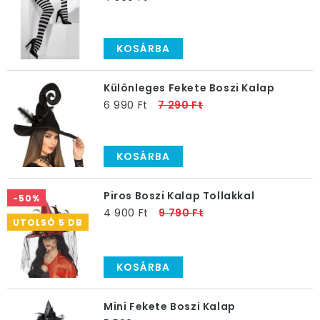
KOSÁRBA
Különleges Fekete Boszi Kalap
6 990 Ft
7 290 Ft
KOSÁRBA
Piros Boszi Kalap Tollakkal
-50%
4 900 Ft
9 790 Ft
UTOLSÓ 5 DB
KOSÁRBA
Mini Fekete Boszi Kalap