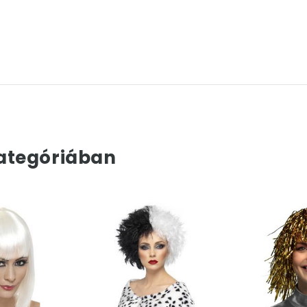
ategóriában