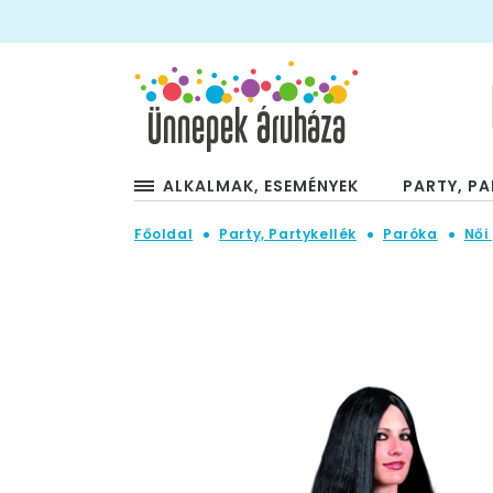
ALKALMAK, ESEMÉNYEK
PARTY, PA
Főoldal
Party, Partykellék
Paróka
Női