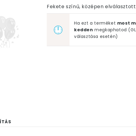
Fekete színű, középen elválasztott
Ha ezt a terméket
most m
kedden
megkaphatod (GLS
választása esetén)
ÍTÁS