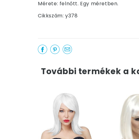
Mérete: felnőtt. Egy méretben.
Cikkszám: y378
További termékek a k