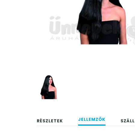
JELLEMZŐK
RÉSZLETEK
SZÁLL