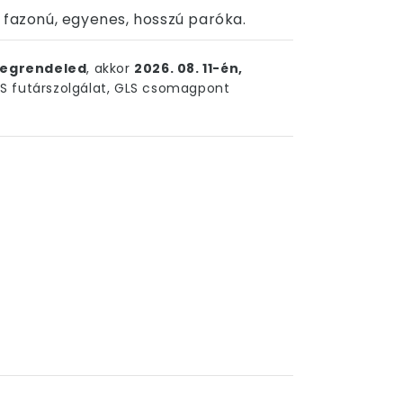
 fazonú, egyenes, hosszú paróka.
egrendeled
, akkor
2026. 08. 11-én,
 futárszolgálat, GLS csomagpont