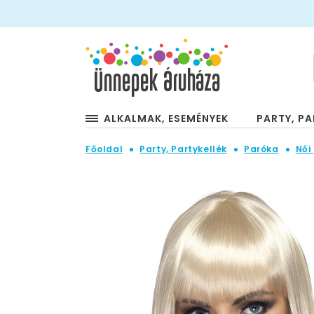
ALKALMAK, ESEMÉNYEK
PARTY, PA
Főoldal
Party, Partykellék
Paróka
Női