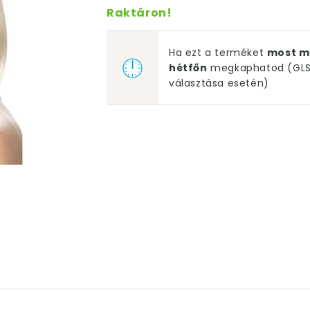
Raktáron!
Ha ezt a terméket
most m
hétfőn
megkaphatod (GLS 
választása esetén)