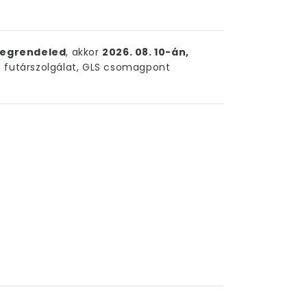
egrendeled
, akkor
2026. 08. 10-án,
futárszolgálat, GLS csomagpont