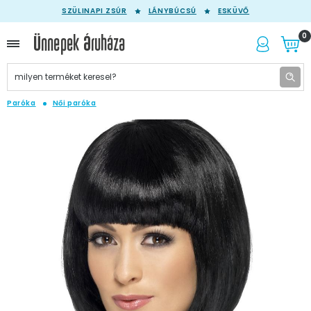
SZÜLINAPI ZSÚR
LÁNYBÚCSÚ
ESKÜVŐ
0
Paróka
Női paróka