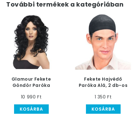
További termékek a kategóriában
Glamour Fekete
Fekete Hajvédő
Göndör Paróka
Paróka Alá, 2 db-os
10 990 Ft
1 350 Ft
KOSÁRBA
KOSÁRBA