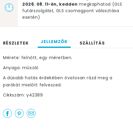
2026. 08. 11-én, kedden
megkaphatod (GLS
futárszolgálat, GLS csomagpont választása
esetén)
JELLEMZŐK
RÉSZLETEK
SZÁLLÍTÁS
Mérete: felnőtt, egy méretben.
Anyaga: műszál.
A dúsabb hatás érdekében óvatosan rázd meg a
parókát mielőtt felveszed.
Cikkszám: y42389