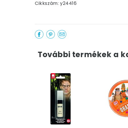
Cikkszám: y24416
További termékek a k