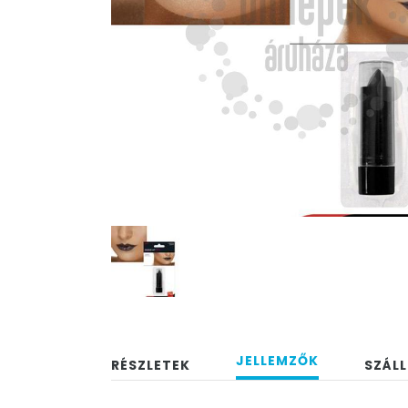
JELLEMZŐK
RÉSZLETEK
SZÁLL