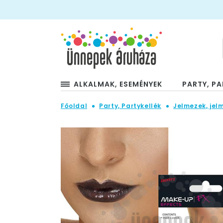
ALKALMAK, ESEMÉNYEK
PARTY, PA
Főoldal
Party, Partykellék
Jelmezek, jel