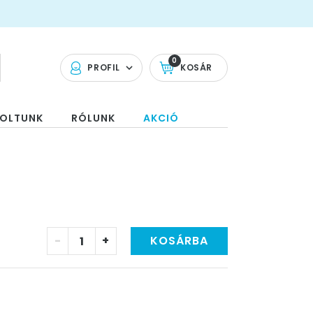
0
PROFIL
KOSÁR
OLTUNK
RÓLUNK
AKCIÓ
-
+
KOSÁRBA