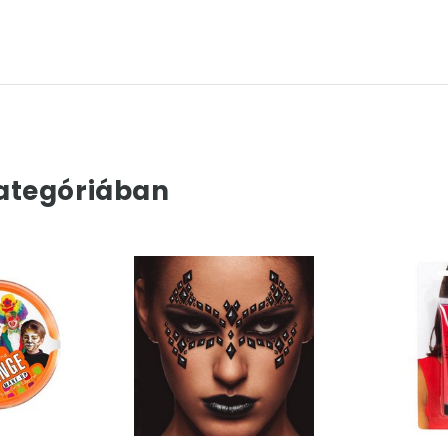
ategóriában