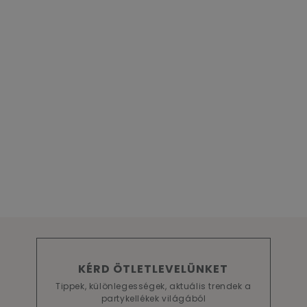
KÉRD ÖTLETLEVELÜNKET
Tippek, különlegességek, aktuális trendek a
partykellékek világából