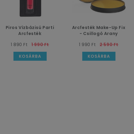
Piros Vízbázisú Parti
Arcfesték Make-Up Fix
Arcfesték
- Csillogó Arany
1 890 Ft
1 990 Ft
1 990 Ft
2 590 Ft
KOSÁRBA
KOSÁRBA