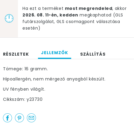
Ha ezt a terméket
most megrendeled
, akkor
2026. 08. 11-én, kedden
megkaphatod (GLS
futárszolgálat, GLS csomagpont választása
esetén)
JELLEMZŐK
RÉSZLETEK
SZÁLLÍTÁS
Tömege: 16 gramm.
Hipoallergén, nem mérgező anyagból készült.
UV fényben világít.
Cikkszám: y23730