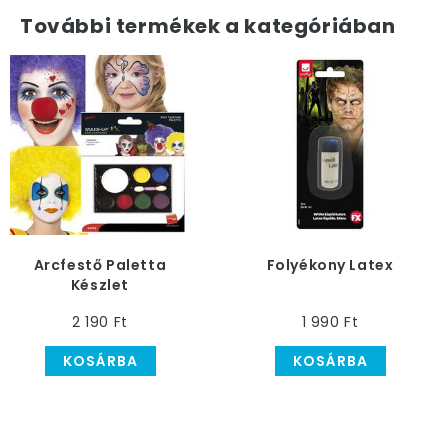
További termékek a kategóriában
Arcfestő Paletta
Folyékony Latex
Készlet
2 190 Ft
1 990 Ft
KOSÁRBA
KOSÁRBA