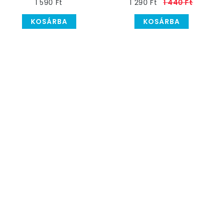
1 590 Ft
1 290 Ft
1 440 Ft
KOSÁRBA
KOSÁRBA