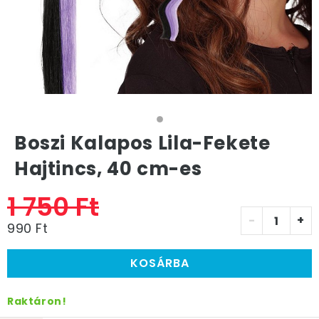
Boszi Kalapos Lila-Fekete
Hajtincs, 40 cm-es
1 750 Ft
-
+
990 Ft
KOSÁRBA
Raktáron!