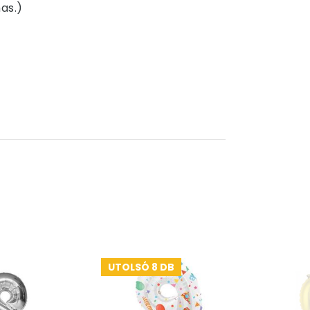
as.)
UTOLSÓ 8 DB