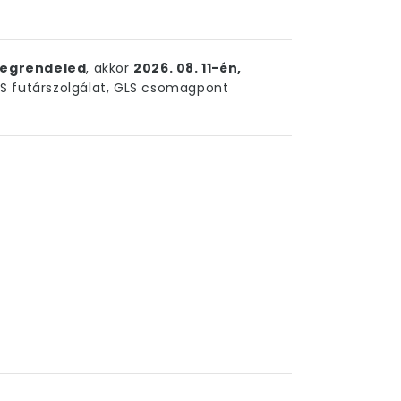
egrendeled
, akkor
2026. 08. 11-én,
 futárszolgálat, GLS csomagpont