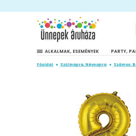
ALKALMAK, ESEMÉNYEK
PARTY, PA
Főoldal
Szülinapra, Névnapra
Számos, B