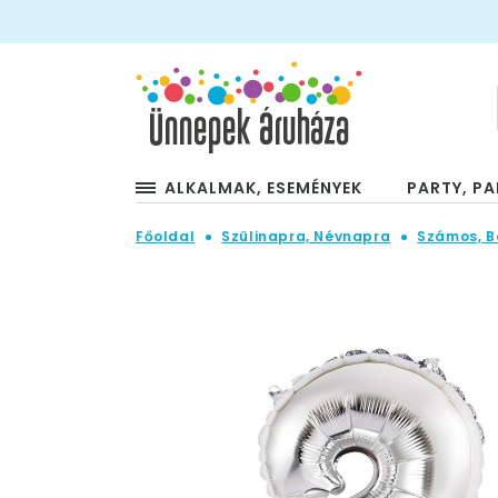
ALKALMAK, ESEMÉNYEK
PARTY, PA
Főoldal
Szülinapra, Névnapra
Számos, B