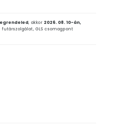
egrendeled
, akkor
2026. 08. 10-án,
futárszolgálat, GLS csomagpont