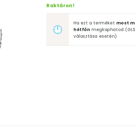
Raktáron!
Ha ezt a terméket
most m
hétfőn
megkaphatod (GLS 
választása esetén)