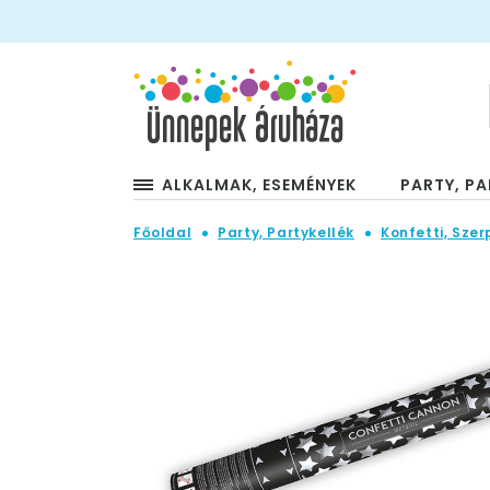
ALKALMAK, ESEMÉNYEK
PARTY, PA
Főoldal
Party, Partykellék
Konfetti, Szer