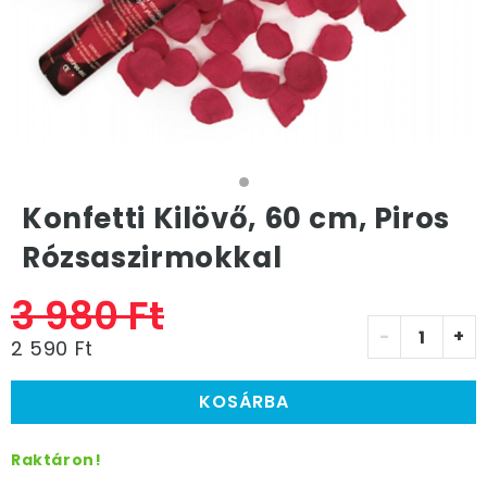
Konfetti Kilövő, 60 cm, Piros
Rózsaszirmokkal
3 980 Ft
-
+
2 590 Ft
KOSÁRBA
Raktáron!