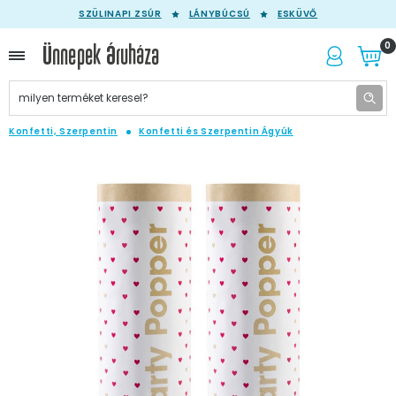
SZÜLINAPI ZSÚR
LÁNYBÚCSÚ
ESKÜVŐ
0
Konfetti, Szerpentin
Konfetti és Szerpentin Ágyúk