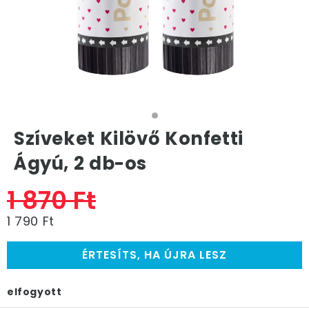
Szíveket Kilövő Konfetti
Ágyú, 2 db-os
1 870 Ft
1 790 Ft
ÉRTESÍTS, HA ÚJRA LESZ
elfogyott