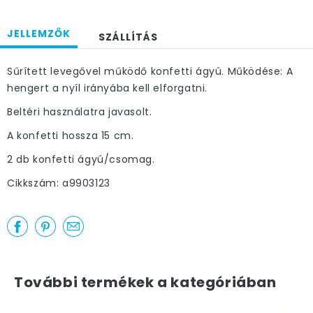
JELLEMZŐK
SZÁLLÍTÁS
Sűrített levegővel működő konfetti ágyú. Működése: A
hengert a nyíl irányába kell elforgatni.
Beltéri használatra javasolt.
A konfetti hossza 15 cm.
2 db konfetti ágyú/csomag.
Cikkszám: a9903123
További termékek a kategóriában