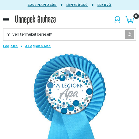
SZÜLINAPI ZSÚR
LÁNYBÚCSÚ
ESKÜVŐ
0
Legjobb
A Legjobb Apa