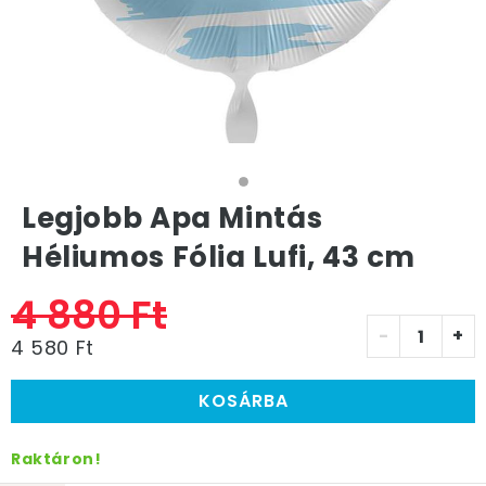
Legjobb Apa Mintás
Héliumos Fólia Lufi, 43 cm
4 880 Ft
-
+
4 580 Ft
KOSÁRBA
Raktáron!