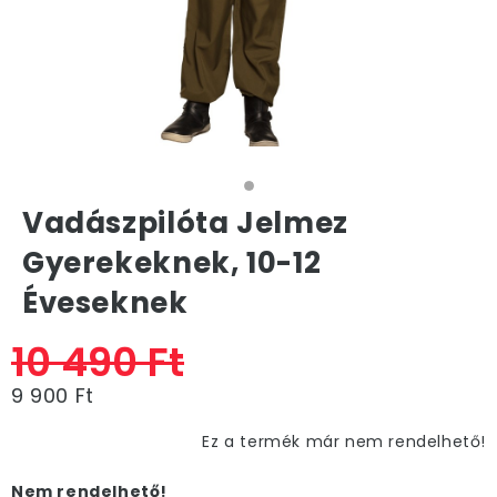
Vadászpilóta Jelmez
Gyerekeknek, 10-12
Éveseknek
10 490 Ft
9 900 Ft
Ez a termék már nem rendelhető!
Nem rendelhető!