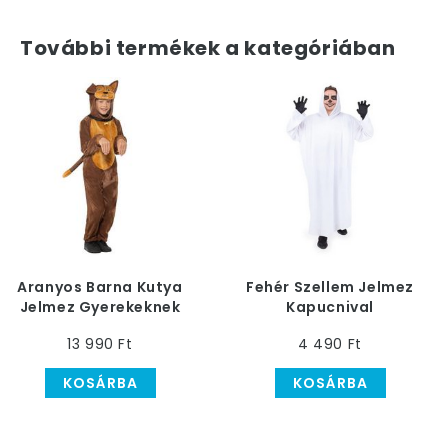
További termékek a kategóriában
Aranyos Barna Kutya
Fehér Szellem Jelmez
Jelmez Gyerekeknek
Kapucnival
Gyerekeknek, L-es
13 990 Ft
4 490 Ft
KOSÁRBA
KOSÁRBA