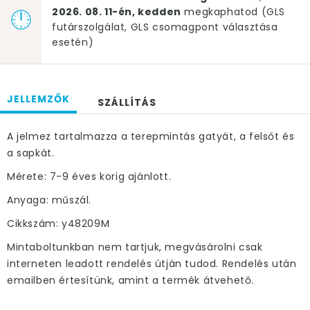
2026. 08. 11-én, kedden
megkaphatod (GLS
futárszolgálat, GLS csomagpont választása
esetén)
JELLEMZŐK
SZÁLLÍTÁS
A jelmez tartalmazza a terepmintás gatyát, a felsőt és
a sapkát.
Mérete: 7-9 éves korig ajánlott.
Anyaga: műszál.
Cikkszám: y48209M
Mintaboltunkban nem tartjuk, megvásárolni csak
interneten leadott rendelés útján tudod. Rendelés után
emailben értesítünk, amint a termék átvehető.