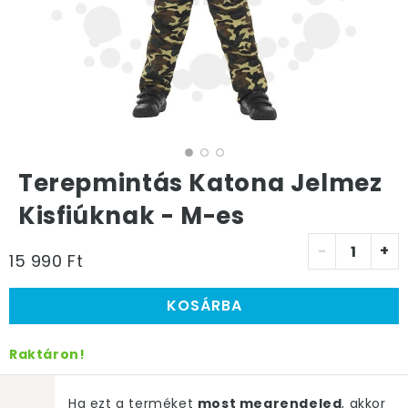
Terepmintás Katona Jelmez
Kisfiúknak - M-es
-
+
15 990 Ft
KOSÁRBA
Raktáron!
Ha ezt a terméket
most megrendeled
, akkor