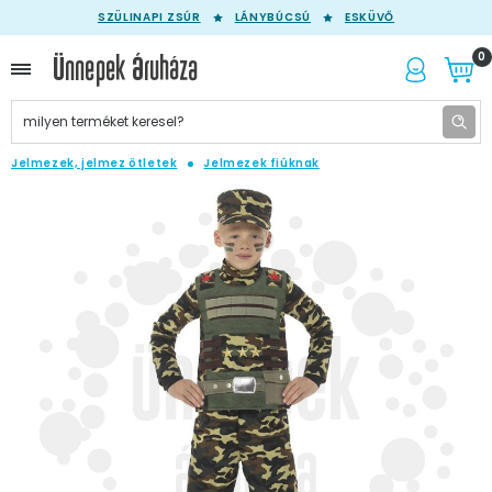
SZÜLINAPI ZSÚR
LÁNYBÚCSÚ
ESKÜVŐ
0
Jelmezek, jelmez ötletek
Jelmezek fiúknak