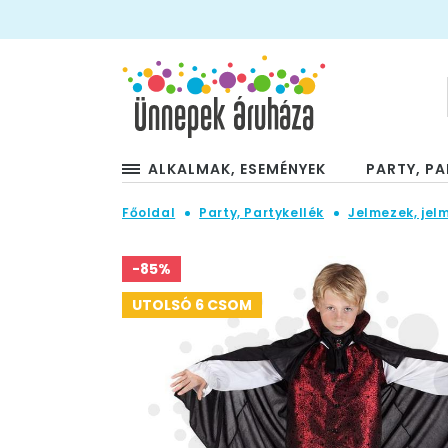
ALKALMAK, ESEMÉNYEK
PARTY, PA
Főoldal
Party, Partykellék
Jelmezek, jel
-85%
UTOLSÓ 6 CSOM