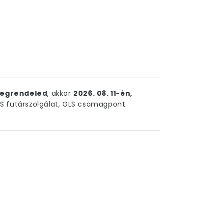
egrendeled
, akkor
2026. 08. 11-én,
 futárszolgálat, GLS csomagpont