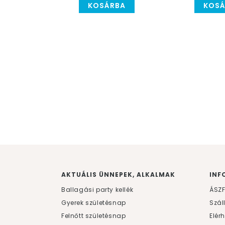
KOSÁRBA
KOSÁ
AKTUÁLIS ÜNNEPEK, ALKALMAK
INF
Ballagási party kellék
ÁSZ
Gyerek születésnap
Szál
Felnőtt születésnap
Elér