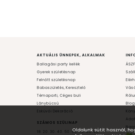
AKTUÁLIS ÜNNEPEK, ALKALMAK
INF
Ballagási party kellék
ÁSZ
Gyerek születésnap
Szál
Felnőtt születésnap
Elér
Babaszületés, Keresztelő
Vásá
Témaparti, Céges buli
Rólu
Lánybúcsú
Blog
Esküvői Dekoráció
Kön
Ada
SZÁMOS SZÜLINAP
Nagy
Oldalunk sütit használ, h
18.
20.
30.
40.
50.
60.
70.
80.
90.