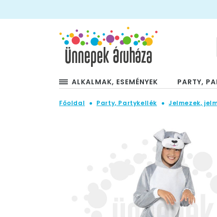
ALKALMAK, ESEMÉNYEK
PARTY, PA
Főoldal
Party, Partykellék
Jelmezek, jel