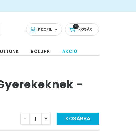
0
PROFIL
KOSÁR
OLTUNK
RÓLUNK
AKCIÓ
Gyerekeknek -
-
+
KOSÁRBA