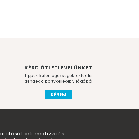
KÉRD ÖTLETLEVELÜNKET
Tippek, különlegességek, aktuális
trendek a partykellékek világából
KÉREM
nalitását, informatívvá és