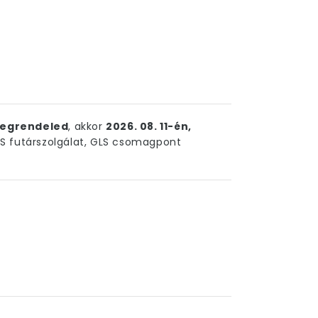
egrendeled
, akkor
2026. 08. 11-én,
 futárszolgálat, GLS csomagpont