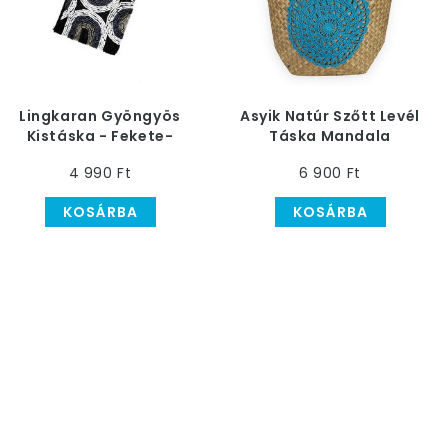
Lingkaran Gyöngyös
Asyik Natúr Szőtt Levél
Kistáska - Fekete-
Táska Mandala
Fehér
Mintával, Türkiz
4 990 Ft
6 900 Ft
KOSÁRBA
KOSÁRBA