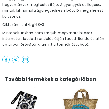
hagyományok megtestesítője. A gyöngyök csillogása,
minták kifinomultsága egyedi és elbűvölő megjelenést
kölcsönöz.
Cikkszám: snt-bg168-3
Mintaboltunkban nem tartjuk, megvásárolni csak
interneten leadott rendelés útján tudod. Rendelés után
emailben értesítünk, amint a termék átvehető.
További termékek a kategóriában