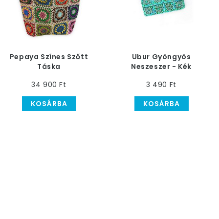
Pepaya Színes Szőtt
Ubur Gyöngyös
Táska
Neszeszer - Kék
34 900 Ft
3 490 Ft
KOSÁRBA
KOSÁRBA