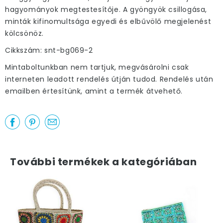
hagyományok megtestesítője. A gyöngyök csillogása,
minták kifinomultsága egyedi és elbűvölő megjelenést
kölcsönöz.
Cikkszám: snt-bg069-2
Mintaboltunkban nem tartjuk, megvásárolni csak
interneten leadott rendelés útján tudod. Rendelés után
emailben értesítünk, amint a termék átvehető.
További termékek a kategóriában