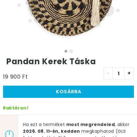
Pandan Kerek Táska
-
+
19 900 Ft
KOSÁRBA
Raktáron!
Ha ezt a terméket
most megrendeled
, akkor
2026. 08. 11-én, kedden
megkaphatod (GLS