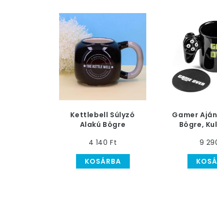
Kettlebell Súlyzó
Gamer Aján
Alakú Bögre
Bögre, Ku
Alá
4 140 Ft
9 29
KOSÁRBA
KOSÁ