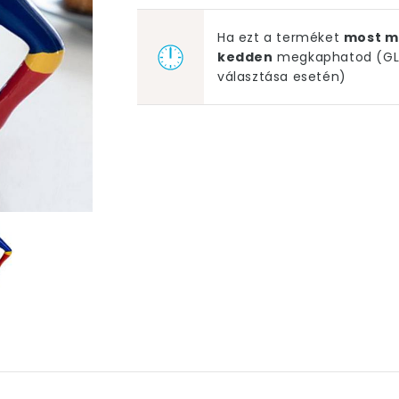
Ha ezt a terméket
most m
kedden
megkaphatod (GLS
választása esetén)