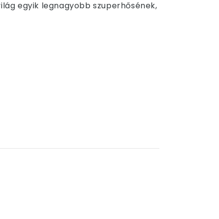
világ egyik legnagyobb szuperhősének,