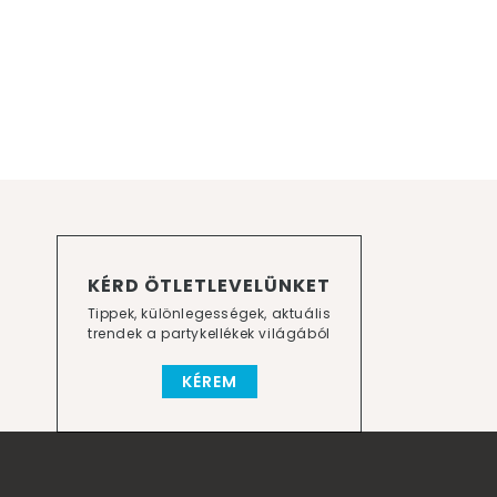
KÉRD ÖTLETLEVELÜNKET
Tippek, különlegességek, aktuális
trendek a partykellékek világából
KÉREM