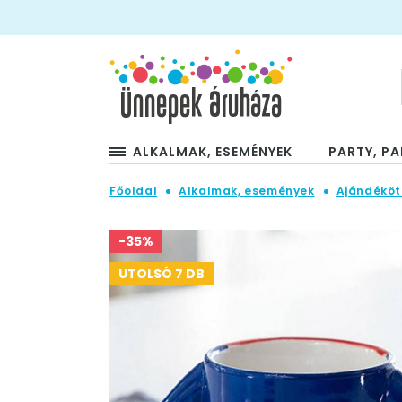
ALKALMAK, ESEMÉNYEK
PARTY, PA
Főoldal
Alkalmak, események
Ajándéköt
-35%
UTOLSÓ 7 DB