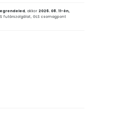
egrendeled
, akkor
2026. 08. 11-én,
 futárszolgálat, GLS csomagpont