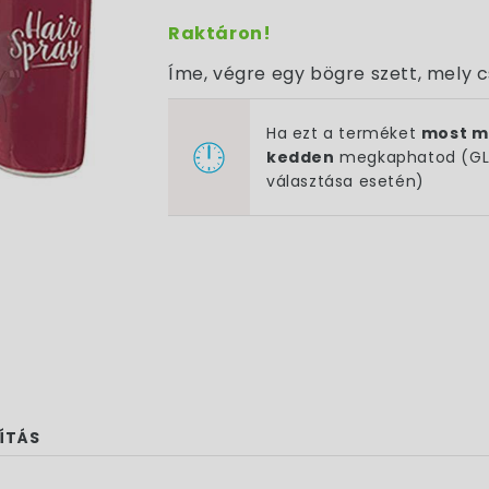
Raktáron!
Íme, végre egy bögre szett, mely c
Ha ezt a terméket
most m
kedden
megkaphatod (GLS
választása esetén)
ÍTÁS