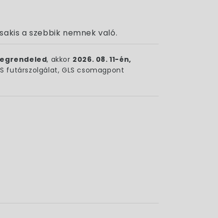
sakis a szebbik nemnek való.
egrendeled
, akkor
2026. 08. 11-én,
 futárszolgálat, GLS csomagpont