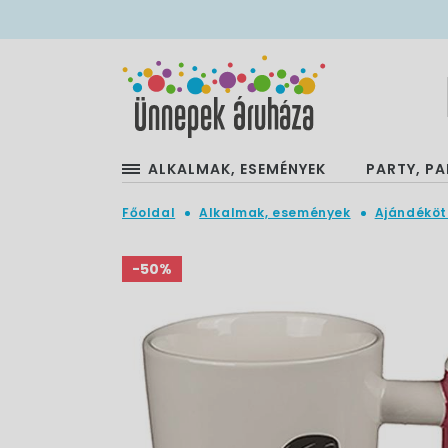
ALKALMAK, ESEMÉNYEK
PARTY, PA
Főoldal
Alkalmak, események
Ajándéköt
-50%