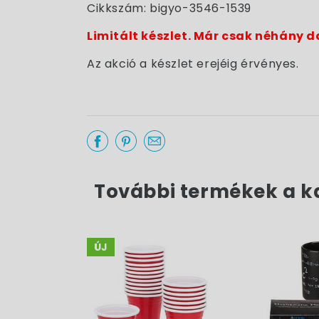
Cikkszám: bigyo-3546-1539
Limitált készlet. Már csak néhány d
Az akció a készlet erejéig érvényes.
További termékek a k
ÚJ