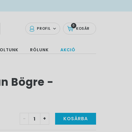
0
PROFIL
KOSÁR
OLTUNK
RÓLUNK
AKCIÓ
n Bögre -
-
+
KOSÁRBA