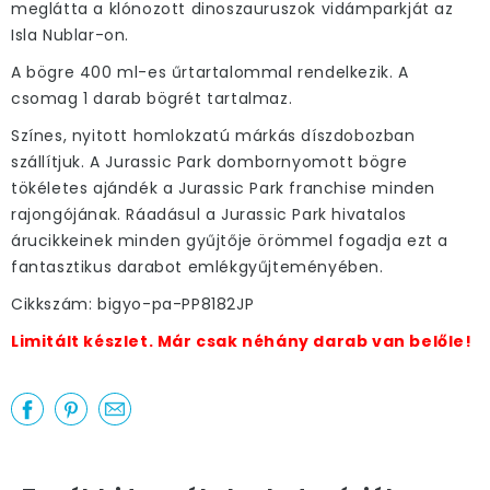
meglátta a klónozott dinoszauruszok vidámparkját az
Isla Nublar-on.
A bögre 400 ml-es űrtartalommal rendelkezik. A
csomag 1 darab bögrét tartalmaz.
Színes, nyitott homlokzatú márkás díszdobozban
szállítjuk. A Jurassic Park dombornyomott bögre
tökéletes ajándék a Jurassic Park franchise minden
rajongójának. Ráadásul a Jurassic Park hivatalos
árucikkeinek minden gyűjtője örömmel fogadja ezt a
fantasztikus darabot emlékgyűjteményében.
Cikkszám: bigyo-pa-PP8182JP
Limitált készlet. Már csak néhány darab van belőle!