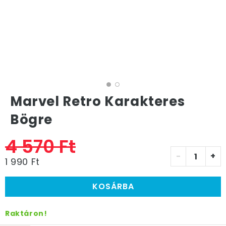
Marvel Retro Karakteres
Bögre
4 570 Ft
-
+
1 990 Ft
KOSÁRBA
Raktáron!