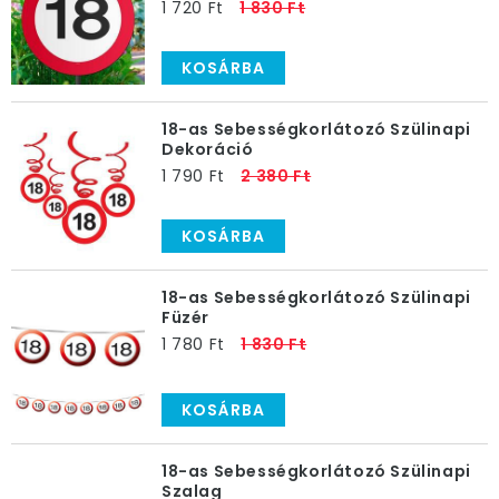
1 720 Ft
1 830 Ft
KOSÁRBA
18-as Sebességkorlátozó Szülinapi
Dekoráció
1 790 Ft
2 380 Ft
KOSÁRBA
18-as Sebességkorlátozó Szülinapi
Füzér
1 780 Ft
1 830 Ft
KOSÁRBA
18-as Sebességkorlátozó Szülinapi
Szalag