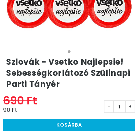
Szlovák - Vsetko Najlepsie!
Sebességkorlátozó Szülinapi
Parti Tányér
690 Ft
-
+
90 Ft
KOSÁRBA