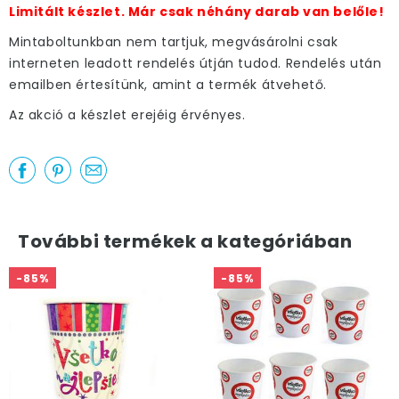
Limitált készlet. Már csak néhány darab van belőle!
Mintaboltunkban nem tartjuk, megvásárolni csak
interneten leadott rendelés útján tudod. Rendelés után
emailben értesítünk, amint a termék átvehető.
Az akció a készlet erejéig érvényes.
További termékek a kategóriában
-85%
-85%