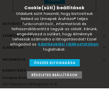
KÉREM
Cookie(süti) beállítások
Oldalunk sütit használ, hogy biztosítsuk
Neked az Ünnepek Áruháza® teljes
funkcionalitását, informatívvá és
AKTUÁLIS ÜNNEPEK, ALKALMAK
felhasználóbaráttá tegyük az oldalt. Kérünk,
engedélyezd a sütiket, hogy élménnyé
SZÁMOS SZÜLINAP
tehessük számodra a látogatásodat! Ezzel
elfogadod az
Adatkezelési tájékoztatóban
AJÁNLATOK
foglaltakat.
INFORMÁCIÓ
ÖSSZES ELFOGADÁSA
ELÉRHETŐSÉG
RÉSZLETES BEÁLLÍTÁSOK
Ünnepek Áruháza
1037
Budapest,
Fehéregyházi út 15.
Személyes átvételi pont
NYITVATARTÁS
Kedd - Péntek: 10:00 - 18:00