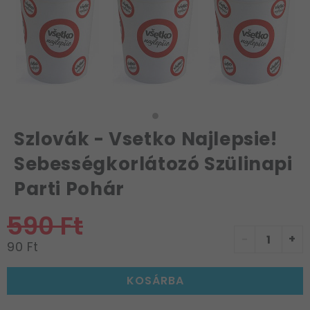
Szlovák - Vsetko Najlepsie!
Sebességkorlátozó Szülinapi
Parti Pohár
590 Ft
-
+
90 Ft
KOSÁRBA