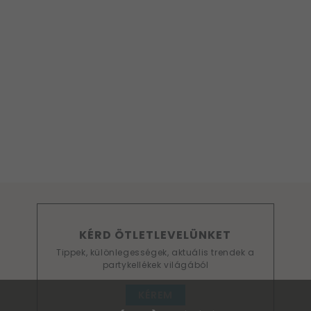
KÉRD ÖTLETLEVELÜNKET
Tippek, különlegességek, aktuális trendek a
partykellékek világából
KÉREM