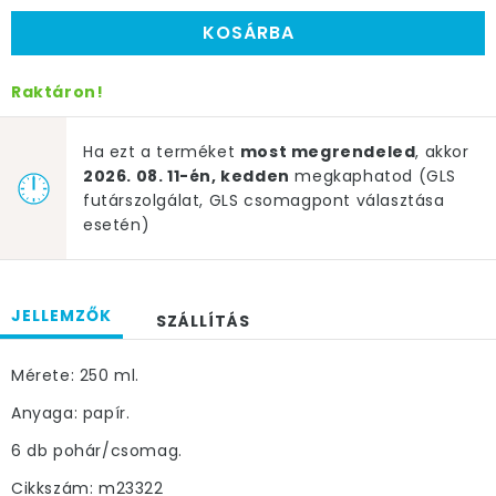
KOSÁRBA
Raktáron!
Ha ezt a terméket
most megrendeled
, akkor
2026. 08. 11-én, kedden
megkaphatod (GLS
futárszolgálat, GLS csomagpont választása
esetén)
JELLEMZŐK
SZÁLLÍTÁS
Mérete: 250 ml.
Anyaga: papír.
6 db pohár/csomag.
Cikkszám: m23322