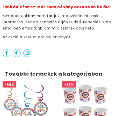
Limitált készlet. Már csak néhány darab van belőle!
Mintaboltunkban nem tartjuk, megvásárolni csak
interneten leadott rendelés útján tudod. Rendelés után
emailben értesítünk, amint a termék átvehető.
Az akció a készlet erejéig érvényes.
További termékek a kategóriában
-86%
-85%