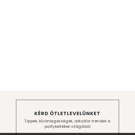
KÉRD ÖTLETLEVELÜNKET
Tippek, különlegességek, aktuális trendek a
partykellékek világából